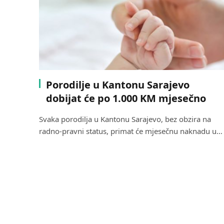
Porodilje u Kantonu Sarajevo
dobijat će po 1.000 KM mjesečno
Svaka porodilja u Kantonu Sarajevo, bez obzira na
radno-pravni status, primat će mjesečnu naknadu u…