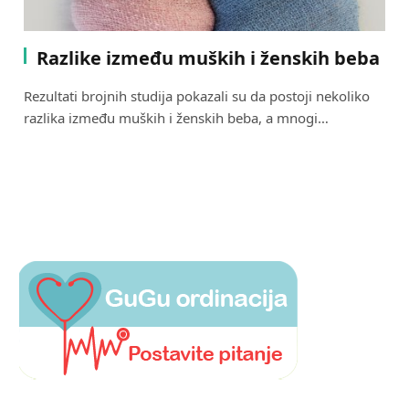
Razlike između muških i ženskih beba
Rezultati brojnih studija pokazali su da postoji nekoliko
razlika između muških i ženskih beba, a mnogi…