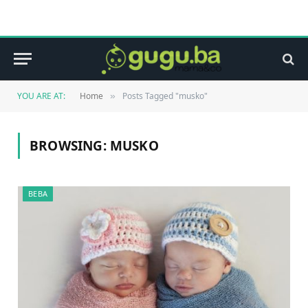
YOU ARE AT:
Home
Posts Tagged "musko"
»
BROWSING:
MUSKO
BEBA