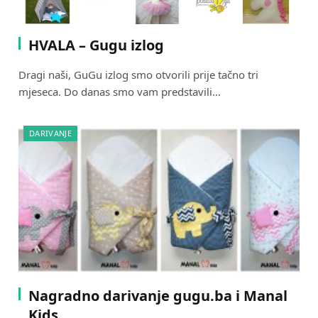
HVALA – Gugu izlog
Dragi naši, GuGu izlog smo otvorili prije tačno tri
mjeseca. Do danas smo vam predstavili…
DARIVANJE
Nagradno darivanje gugu.ba i Manal
Kids