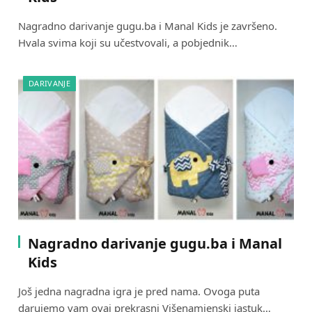
Nagradno darivanje gugu.ba i Manal Kids je završeno.
Hvala svima koji su učestvovali, a pobjednik…
DARIVANJE
Nagradno darivanje gugu.ba i Manal
Kids
Još jedna nagradna igra je pred nama. Ovoga puta
darujemo vam ovaj prekrasni Višenamjenski jastuk…