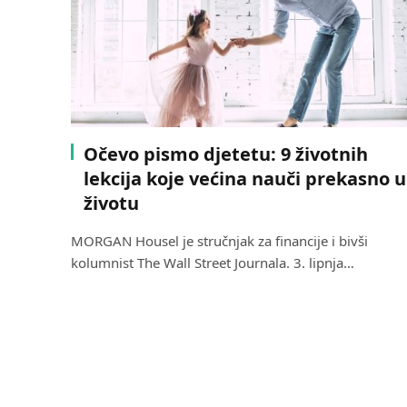
Očevo pismo djetetu: 9 životnih
lekcija koje većina nauči prekasno u
životu
MORGAN Housel je stručnjak za financije i bivši
kolumnist The Wall Street Journala. 3. lipnja…