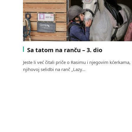
Sa tatom na ranču – 3. dio
Jeste li već čitali priče o Rasimu i njegovim kćerkama,
njihovoj selidbi na ranč „Lazy…