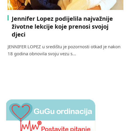
Jennifer Lopez podijelila najvažnije
životne lekcije koje prenosi svojoj
djeci
JENNIFER LOPEZ u središtu je pozornosti otkad je nakon
18 godina obnovila svoju vezu s…