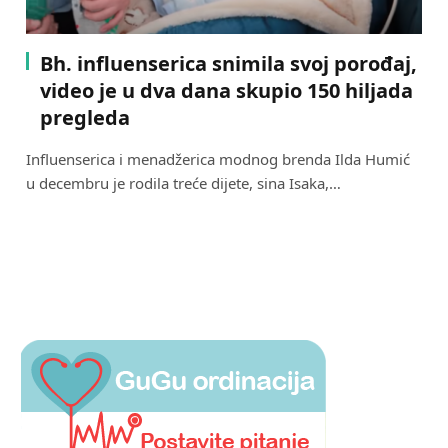
Bh. influenserica snimila svoj porođaj,
video je u dva dana skupio 150 hiljada
pregleda
Influenserica i menadžerica modnog brenda Ilda Humić
u decembru je rodila treće dijete, sina Isaka,…