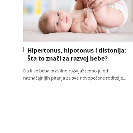
Hipertonus, hipotonus i distonija:
Šta to znači za razvoj bebe?
Da li se beba pravilno razvija? Jedno je od
naznačajnijih pitanja za sve novopečene roditelje.…