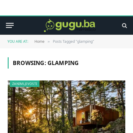
YOU ARE AT:
Home
Posts Tagged "glamping"
»
BROWSING:
GLAMPING
ZANIMLJIVOSTI