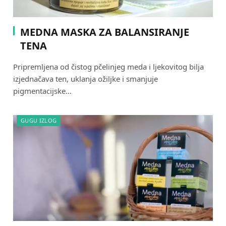
MEDNA MASKA ZA BALANSIRANJE
TENA
Pripremljena od čistog pčelinjeg meda i ljekovitog bilja
izjednačava ten, uklanja ožiljke i smanjuje
pigmentacijske…
GUGU IZLOG