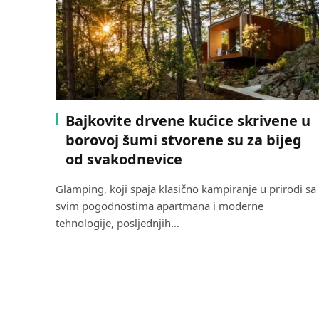
Bajkovite drvene kućice skrivene u
borovoj šumi stvorene su za bijeg
od svakodnevice
Glamping, koji spaja klasično kampiranje u prirodi sa
svim pogodnostima apartmana i moderne
tehnologije, posljednjih…