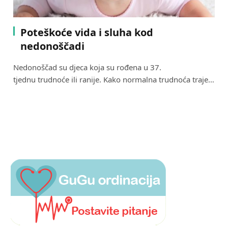
Poteškoće vida i sluha kod
nedonoščadi
Nedonoščad su djeca koja su rođena u 37.
tjednu trudnoće ili ranije. Kako normalna trudnoća traje…