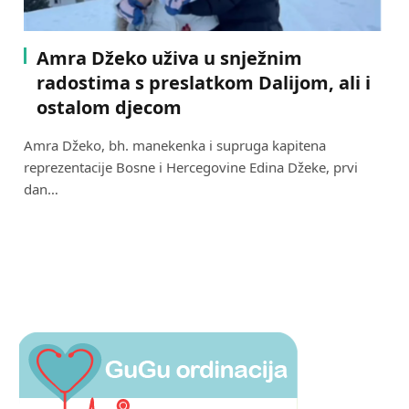
Amra Džeko uživa u snježnim
radostima s preslatkom Dalijom, ali i
ostalom djecom
Amra Džeko, bh. manekenka i supruga kapitena
reprezentacije Bosne i Hercegovine Edina Džeke, prvi
dan…