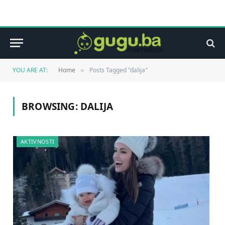
YOU ARE AT:
Home
Posts Tagged "dalija"
»
BROWSING:
DALIJA
AKTIVNOSTI