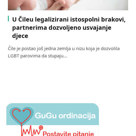
U Čileu legalizirani istospolni brakovi,
partnerima dozvoljeno usvajanje
djece
Čile je postao još jedna zemlja u nizu koja je dozvolila
LGBT parovima da stupaju…