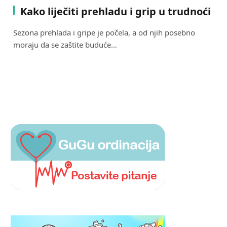
Kako liječiti prehladu i grip u trudnoći
Sezona prehlada i gripe je počela, a od njih posebno
moraju da se zaštite buduće…