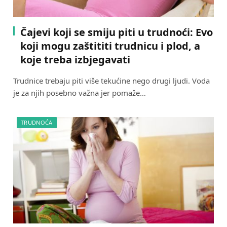
Čajevi koji se smiju piti u trudnoći: Evo
koji mogu zaštititi trudnicu i plod, a
koje treba izbjegavati
Trudnice trebaju piti više tekućine nego drugi ljudi. Voda
je za njih posebno važna jer pomaže…
TRUDNOĆA