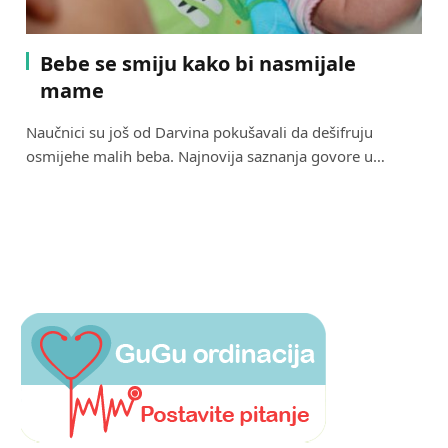
Bebe se smiju kako bi nasmijale
mame
Naučnici su još od Darvina pokušavali da dešifruju
osmijehe malih beba. Najnovija saznanja govore u…