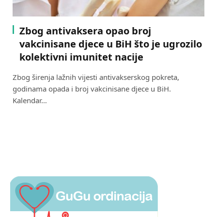
Zbog antivaksera opao broj
vakcinisane djece u BiH što je ugrozilo
kolektivni imunitet nacije
Zbog širenja lažnih vijesti antivakserskog pokreta,
godinama opada i broj vakcinisane djece u BiH.
Kalendar…