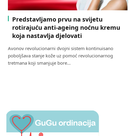
Predstavljamo prvu na svijetu
rotirajuću anti-ageing noćnu kremu
koja nastavlja djelovati
Avonov revolucionarni dvojni sistem kontinuisano
poboljšava stanje kože uz pomoć revolucionarnog
tretmana koji smanjuje bore…