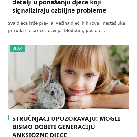
detalji u ponašanju djece koji
signaliziraju ozbiljne probleme
Sva djeca krše pravila. Većina dječjih hirova i nestašluka
prirodan je proces učenja. Međutim, postoje…
DJECA
STRUČNJACI UPOZORAVAJU: MOGLI
BISMO DOBITI GENERACIJU
ANKSIOZNE DJECE