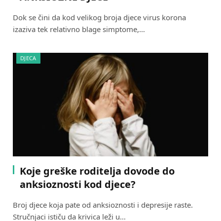
Dok se čini da kod velikog broja djece virus korona
izaziva tek relativno blage simptome,…
DJECA
Koje greške roditelja dovode do
anksioznosti kod djece?
Broj djece koja pate od anksioznosti i depresije raste.
Stručnjaci ističu da krivica leži u…