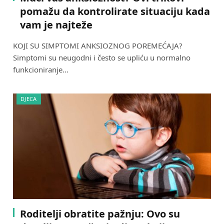
pomažu da kontrolirate situaciju kada
vam je najteže
KOJI SU SIMPTOMI ANKSIOZNOG POREMEĆAJA?
Simptomi su neugodni i često se upliću u normalno
funkcioniranje…
DJECA
Roditelji obratite pažnju: Ovo su