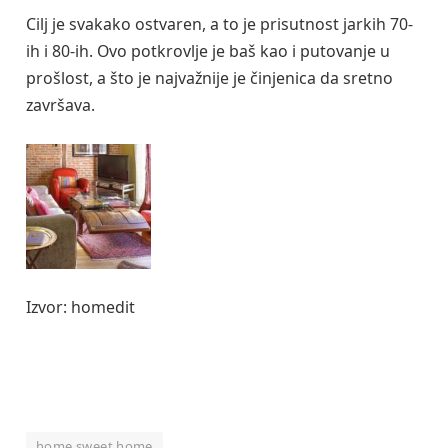
Cilj je svakako ostvaren, a to je prisutnost jarkih 70-
ih i 80-ih. Ovo potkrovlje je baš kao i putovanje u
prošlost, a što je najvažnije je činjenica da sretno
završava.
Izvor: homedit
home sweet home