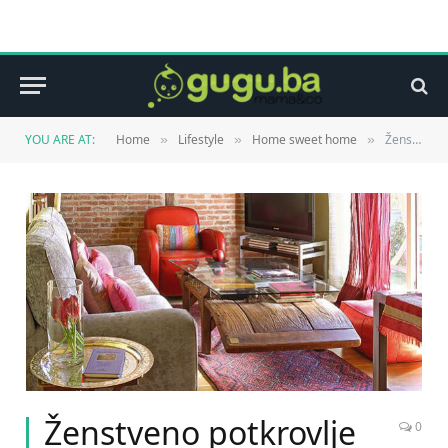
YOU ARE AT:
Home
Lifestyle
Home sweet home
Ženstveno potkrovlje
»
»
»
Ženstveno potkrovlje
0