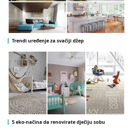
Trendi uređenje za svačiji džep
5 eko-načina da renovirate dječiju sobu