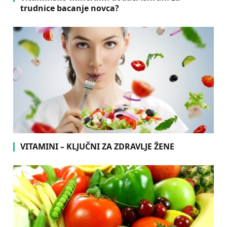
trudnice bacanje novca?
VITAMINI – KLJUČNI ZA ZDRAVLJE ŽENE