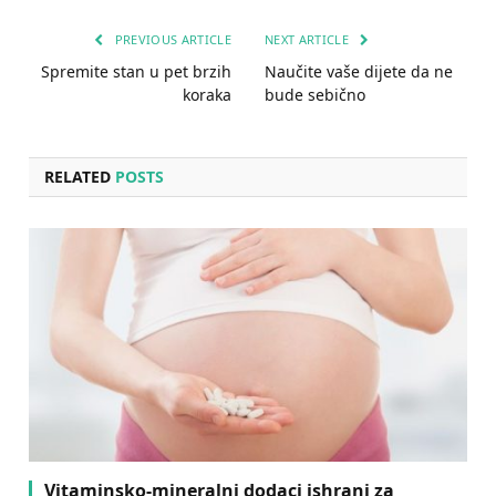
PREVIOUS ARTICLE
NEXT ARTICLE
Spremite stan u pet brzih
Naučite vaše dijete da ne
koraka
bude sebično
RELATED
POSTS
Vitaminsko-mineralni dodaci ishrani za