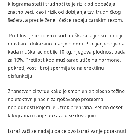
kilograma šteti i trudnoći te je rizik od pobačaja
znatno veći, kao i rizik od dobijanja tzv. trudničkog
šećera, a pretile žene i češće rađaju carskim rezom.
Pretilost je problem i kod muškaraca jer su i deblji
muškarci dokazano manje plodni. Procjenjeno je da
kada muškarac dobije 10 kg, njegova plodnost pada
za 10%. Pretilost kod muškarac utiče na hormone,
pokretljivost i broj spermija te na erektilnu
disfunkciju.
Znanstvenici tvrde kako je smanjenje tjelesne težine
najefektivniji način za rješavanje problema
neplodnosti kojem je uzrok prehrana. Pet do deset
kilograma manje pokazalo se dovoljnim.
Istraživači se nadaju da će ovo istraživanje potaknuti