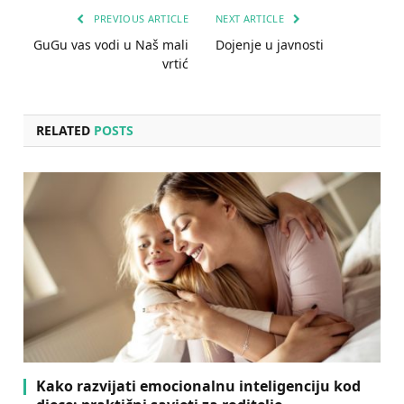
PREVIOUS ARTICLE
NEXT ARTICLE
GuGu vas vodi u Naš mali
Dojenje u javnosti
vrtić
RELATED
POSTS
Kako razvijati emocionalnu inteligenciju kod