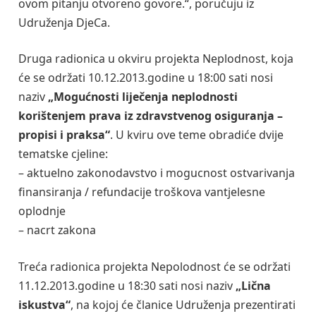
ovom pitanju otvoreno govore.“, poručuju iz
Udruženja DjeCa.
Druga radionica u okviru projekta Neplodnost, koja
će se održati 10.12.2013.godine u 18:00 sati nosi
naziv
„Mogućnosti liječenja neplodnosti
korištenjem prava iz zdravstvenog osiguranja –
propisi i praksa“
. U kviru ove teme obradiće dvije
tematske cjeline:
– aktuelno zakonodavstvo i mogucnost ostvarivanja
finansiranja / refundacije troškova vantjelesne
oplodnje
– nacrt zakona
Treća radionica projekta Nepolodnost će se održati
11.12.2013.godine u 18:30 sati nosi naziv
„Lična
iskustva“
, na kojoj će članice Udruženja prezentirati