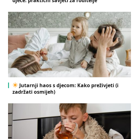
djece: praktični savjeti za roditelje
Jutarnji haos s djecom: Kako preživjeti (i
zadržati osmijeh)