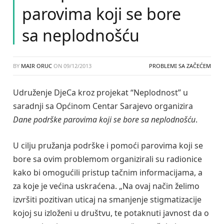
parovima koji se bore
sa neplodnošću
BY
MAIR ORUC
ON
09/12/2013
PROBLEMI SA ZAČEĆEM
Udruženje DjeCa kroz projekat “Neplodnost” u
saradnji sa Općinom Centar Sarajevo organizira
Dane podrške parovima koji se bore sa neplodnošću
.
U cilju pružanja podrške i pomoći parovima koji se
bore sa ovim problemom organizirali su radionice
kako bi omogućili pristup tačnim informacijama, a
za koje je većina uskraćena. „Na ovaj način želimo
izvršiti pozitivan uticaj na smanjenje stigmatizacije
kojoj su izloženi u društvu, te potaknuti javnost da o