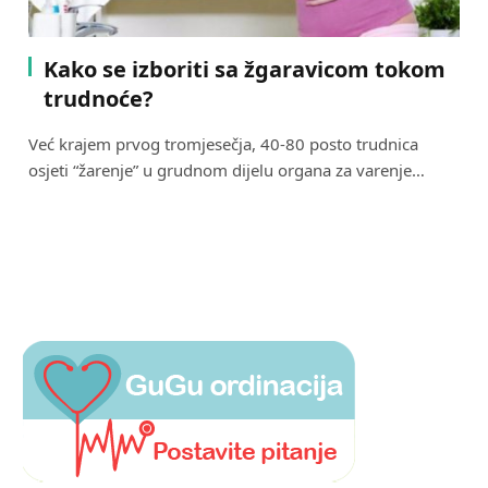
Kako se izboriti sa žgaravicom tokom
trudnoće?
Već krajem prvog tromjesečja, 40-80 posto trudnica
osjeti “žarenje” u grudnom dijelu organa za varenje…