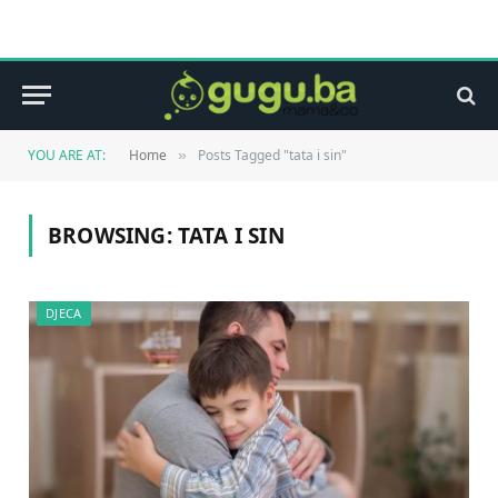
YOU ARE AT:
Home
Posts Tagged "tata i sin"
»
BROWSING:
TATA I SIN
DJECA