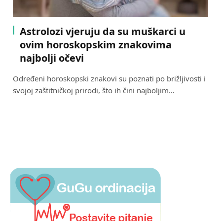
Astrolozi vjeruju da su muškarci u
ovim horoskopskim znakovima
najbolji očevi
Određeni horoskopski znakovi su poznati po brižljivosti i
svojoj zaštitničkoj prirodi, što ih čini najboljim…