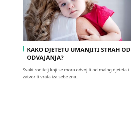
KAKO DJETETU UMANJITI STRAH OD
ODVAJANJA?
Svaki roditelj koji se mora odvojiti od malog djeteta i
zatvoriti vrata iza sebe zna…