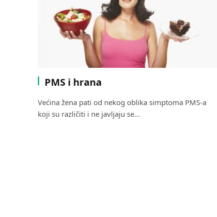
PMS i hrana
Većina žena pati od nekog oblika simptoma PMS-a
koji su različiti i ne javljaju se…