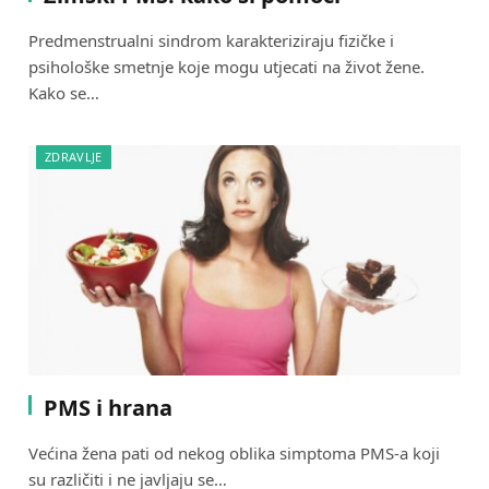
Predmenstrualni sindrom karakteriziraju fizičke i
psihološke smetnje koje mogu utjecati na život žene.
Kako se…
ZDRAVLJE
PMS i hrana
Većina žena pati od nekog oblika simptoma PMS-a koji
su različiti i ne javljaju se…