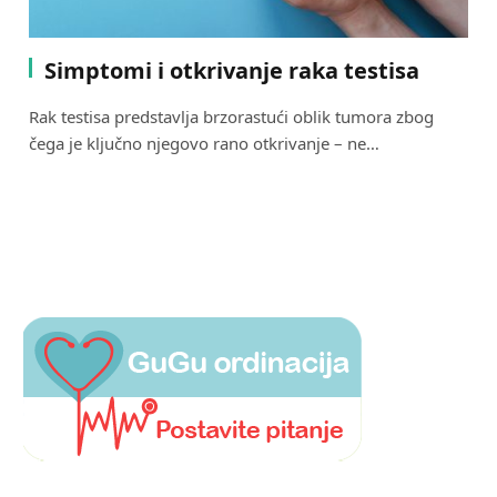
Simptomi i otkrivanje raka testisa
Rak testisa predstavlja brzorastući oblik tumora zbog
čega je ključno njegovo rano otkrivanje – ne…