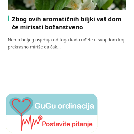
Zbog ovih aromatičnih biljki vaš dom
će mirisati božanstveno
Nema boljeg osjećaja od toga kada uđete u svoj dom koji
prekrasno miriše da čak…