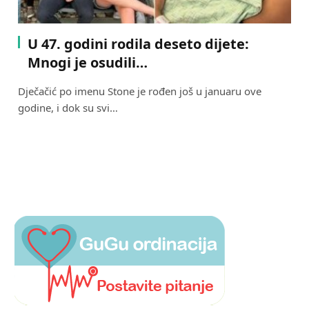
U 47. godini rodila deseto dijete:
Mnogi je osudili…
Dječačić po imenu Stone je rođen još u januaru ove
godine, i dok su svi…