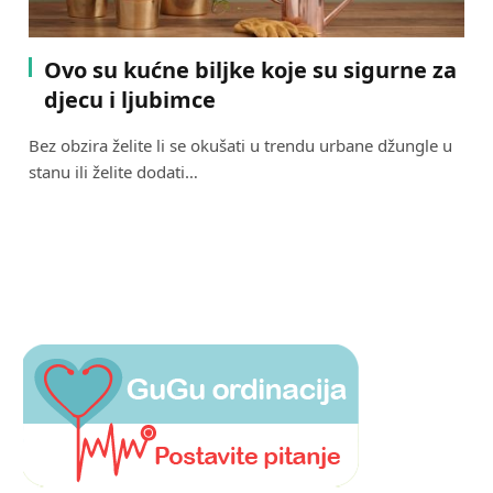
Ovo su kućne biljke koje su sigurne za
djecu i ljubimce
Bez obzira želite li se okušati u trendu urbane džungle u
stanu ili želite dodati…