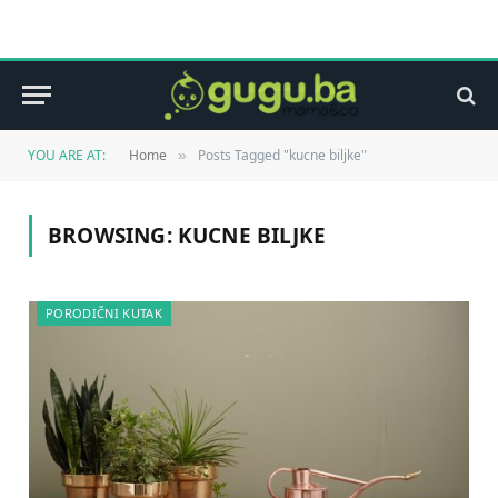
YOU ARE AT:
Home
Posts Tagged "kucne biljke"
»
BROWSING:
KUCNE BILJKE
PORODIČNI KUTAK