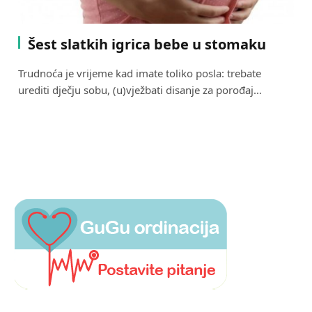
Šest slatkih igrica bebe u stomaku
Trudnoća je vrijeme kad imate toliko posla: trebate
urediti dječju sobu, (u)vježbati disanje za porođaj…