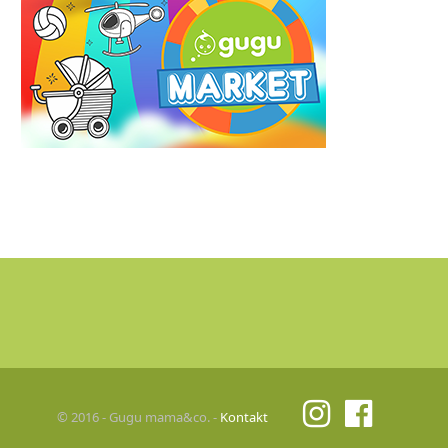
© 2016 - Gugu mama&co. -
Kontakt