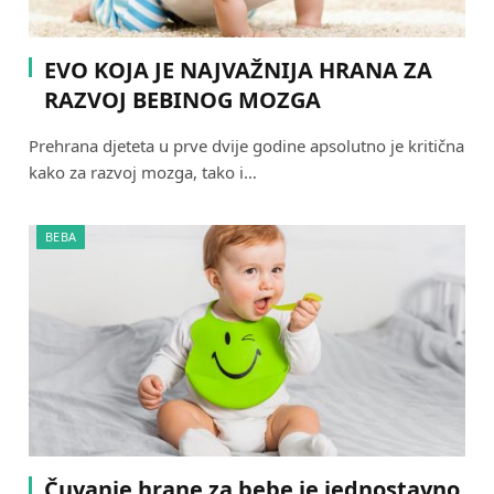
EVO KOJA JE NAJVAŽNIJA HRANA ZA
RAZVOJ BEBINOG MOZGA
Prehrana djeteta u prve dvije godine apsolutno je kritična
kako za razvoj mozga, tako i…
BEBA
Čuvanje hrane za bebe je jednostavno