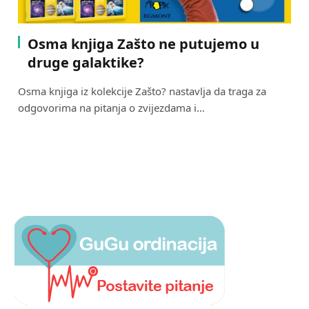
Osma knjiga Zašto ne putujemo u
druge galaktike?
Osma knjiga iz kolekcije Zašto? nastavlja da traga za
odgovorima na pitanja o zvijezdama i…