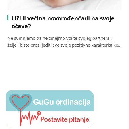
Liči li većina novorođenčadi na svoje
očeve?
Ne sumnjamo da neizmejrno volite svojeg partnera i
željeli biste proslijediti sve svoje pozitivne karakteristike…