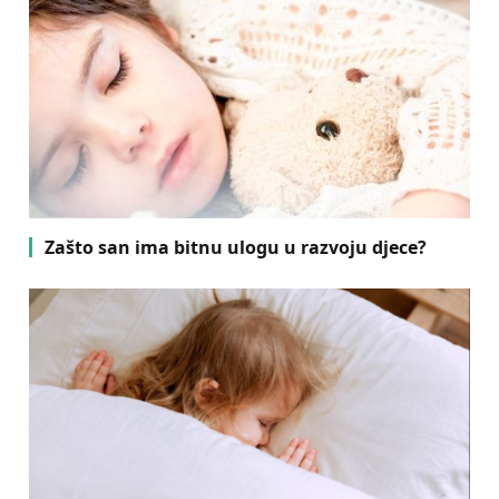
Zašto san ima bitnu ulogu u razvoju djece?