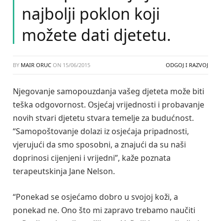
najbolji poklon koji
možete dati djetetu.
BY
MAIR ORUC
ON
15/06/2015
ODGOJ I RAZVOJ
Njegovanje samopouzdanja vašeg djeteta može biti
teška odgovornost. Osjećaj vrijednosti i probavanje
novih stvari djetetu stvara temelje za budućnost.
“Samopoštovanje dolazi iz osjećaja pripadnosti,
vjerujući da smo sposobni, a znajući da su naši
doprinosi cijenjeni i vrijedni”, kaže poznata
terapeutskinja Jane Nelson.
“Ponekad se osjećamo dobro u svojoj koži, a
ponekad ne. Ono što mi zapravo trebamo naučiti