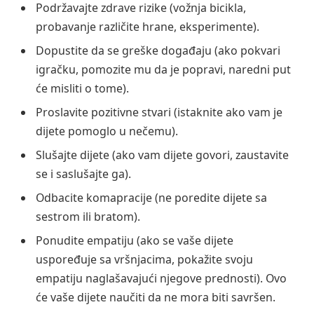
Podržavajte zdrave rizike (vožnja bicikla,
probavanje različite hrane, eksperimente).
Dopustite da se greške događaju (ako pokvari
igračku, pomozite mu da je popravi, naredni put
će misliti o tome).
Proslavite pozitivne stvari (istaknite ako vam je
dijete pomoglo u nečemu).
Slušajte dijete (ako vam dijete govori, zaustavite
se i saslušajte ga).
Odbacite komapracije (ne poredite dijete sa
sestrom ili bratom).
Ponudite empatiju (ako se vaše dijete
uspoređuje sa vršnjacima, pokažite svoju
empatiju naglašavajući njegove prednosti). Ovo
će vaše dijete naučiti da ne mora biti savršen.