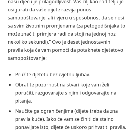
našu djecu je prilagodljivost. Vaš cilj kao roditelju je
osigurati da vaše dijete razvija ponos i
samopoštovanje, ali i vjeru u sposobnost da se nosi
sa svim životnim promjenama (za petogodišnjaka to
može značiti primjera radi da stoji na jednoj nozi
nekoliko sekundi).” Ovo je deset jednostavnih
pravila koja će vam pomoći da potaknete djetetovo
samopoštovanje:
Pružite djetetu bezuvjetnu ljubav.
Obratite pozornost na stvari koje vam želi
poručiti, razgovarajte s njim i odgovarajte na
pitanja.
Naučite ga ograničenjima (dijete treba da zna
pravila kuće). Iako će vam se činiti da stalno
ponavljate isto, dijete će uskoro prihvatiti pravila.