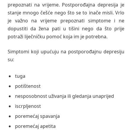
prepoznati na vrijeme. Postporođajna depresija je
stanje mnogo češće nego što se to inače misli. Vrlo
je važno na vrijeme prepoznati simptome i ne
dopustiti da žena pati u tišini nego da što prije
potraži liječničku pomoć koja im je potrebna.
Simptomi koji upućuju na postporođajnu depresiju
su:
tuga
potištenost
nesposobnost uživanja ili gledanja unaprijed
iscrpljenost
poremećaj spavanja
poremećaj apetita