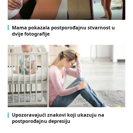
Mama pokazala postporođajnu stvarnost u
dvije fotografije
Upozoravajući znakovi koji ukazuju na
postporođajnu depresiju