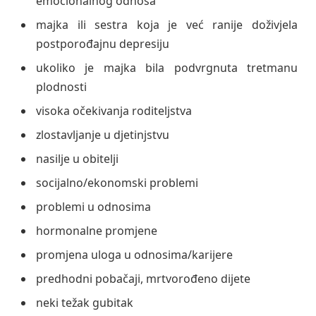
emocionalnog odnosa
majka ili sestra koja je već ranije doživjela
postporođajnu depresiju
ukoliko je majka bila podvrgnuta tretmanu
plodnosti
visoka očekivanja roditeljstva
zlostavljanje u djetinjstvu
nasilje u obitelji
socijalno/ekonomski problemi
problemi u odnosima
hormonalne promjene
promjena uloga u odnosima/karijere
predhodni pobačaji, mrtvorođeno dijete
neki težak gubitak