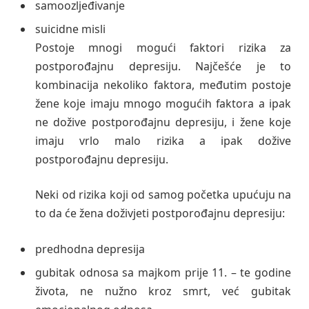
samoozljeđivanje
suicidne misli
Postoje mnogi mogući faktori rizika za
postporođajnu depresiju. Najčešće je to
kombinacija nekoliko faktora, međutim postoje
žene koje imaju mnogo mogućih faktora a ipak
ne dožive postporođajnu depresiju, i žene koje
imaju vrlo malo rizika a ipak dožive
postporođajnu depresiju.
Neki od rizika koji od samog početka upućuju na
to da će žena doživjeti postporođajnu depresiju:
predhodna depresija
gubitak odnosa sa majkom prije 11. – te godine
života, ne nužno kroz smrt, već gubitak