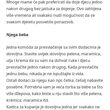
Mnoge mame će pak preferirati da doje djecu jedno
nakon drugog bez jastuka za dojenje. Ovo zahtijeva
više vremena ali svakako nudi mogućnost da se
svakom djetetu posvetite ponaosob.
Njega beba
Jedna komoda za presvlačenje sa svim dodacima je
dovoljna. Stavite uvijek dovoljno pelena, maramica,
ulja i krema da su vam na dohvat ruke i djecu
presvlačite jedno nakon drugog. Kada presvlačite
jednu bebu, nikada je ne ispuštajte iz vida.
Ostali dodaci za njegu kao npr. četka, češalj nabavite
posebne. Potrebna vam je veća torba za bebe sa što
više džepova, kako biste u nju stavili što više pelena,
kremica, maramica itd.
Kadica za kupanje je dovoljna jedna jer svakako ne