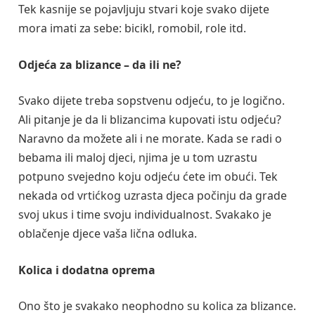
Tek kasnije se pojavljuju stvari koje svako dijete
mora imati za sebe: bicikl, romobil, role itd.
Odjeća za blizance – da ili ne?
Svako dijete treba sopstvenu odjeću, to je logično.
Ali pitanje je da li blizancima kupovati istu odjeću?
Naravno da možete ali i ne morate. Kada se radi o
bebama ili maloj djeci, njima je u tom uzrastu
potpuno svejedno koju odjeću ćete im obući. Tek
nekada od vrtićkog uzrasta djeca počinju da grade
svoj ukus i time svoju individualnost. Svakako je
oblačenje djece vaša lična odluka.
Kolica i dodatna oprema
Ono što je svakako neophodno su kolica za blizance.