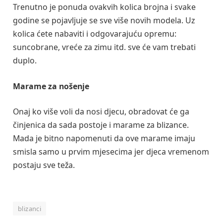
Trenutno je ponuda ovakvih kolica brojna i svake
godine se pojavljuje se sve više novih modela. Uz
kolica ćete nabaviti i odgovarajuću opremu:
suncobrane, vreće za zimu itd. sve će vam trebati
duplo.
Marame za nošenje
Onaj ko više voli da nosi djecu, obradovat će ga
činjenica da sada postoje i marame za blizance.
Mada je bitno napomenuti da ove marame imaju
smisla samo u prvim mjesecima jer djeca vremenom
postaju sve teža.
blizanci