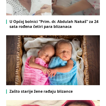
U Općoj bolnici “Prim. dr. Abdulah Nakaš” za 24
sata rođena četiri para blizanaca
Zašto starije žene rađaju blizance