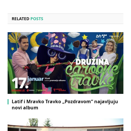
RELATED
POSTS
Latif i Mravko Travko „Pozdravom“ najavljuju
novi album