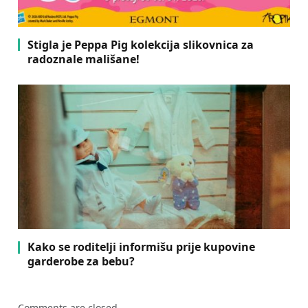
Stigla je Peppa Pig kolekcija slikovnica za
radoznale mališane!
Kako se roditelji informišu prije kupovine
garderobe za bebu?
Comments are closed.