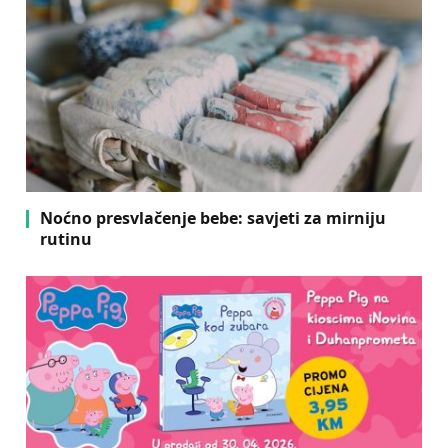
Noćno presvlačenje bebe: savjeti za mirniju
rutinu