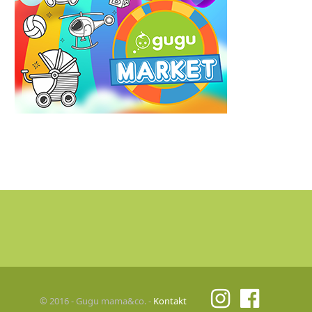
© 2016 - Gugu mama&co. -
Kontakt