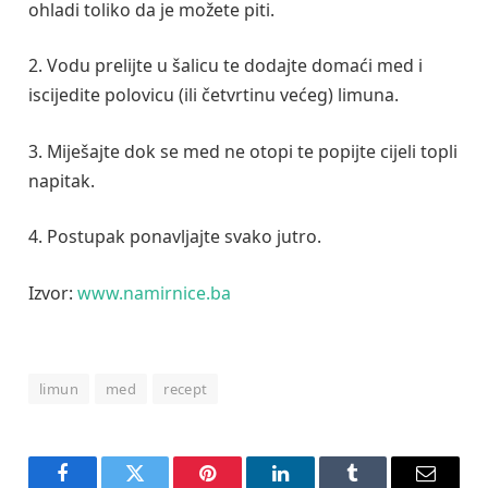
ohladi toliko da je možete piti.
2. Vodu prelijte u šalicu te dodajte domaći med i
iscijedite polovicu (ili četvrtinu većeg) limuna.
3. Miješajte dok se med ne otopi te popijte cijeli topli
napitak.
4. Postupak ponavljajte svako jutro.
Izvor:
www.namirnice.ba
limun
med
recept