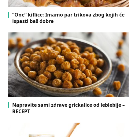
“One” kiflice: Imamo par trikova zbog kojih će
ispasti baš dobre
Napravite sami zdrave grickalice od leblebije –
RECEPT