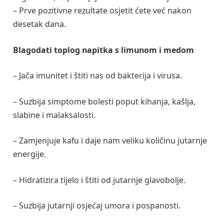
– Prve pozitivne rezultate osjetit ćete već nakon
desetak dana.
Blagodati toplog napitka s limunom i medom
– Jača imunitet i štiti nas od bakterija i virusa.
– Suzbija simptome bolesti poput kihanja, kašlja,
slabine i malaksalosti.
– Zamjenjuje kafu i daje nam veliku količinu jutarnje
energije.
– Hidratizira tijelo i štiti od jutarnje glavobolje.
– Suzbija jutarnji osjećaj umora i pospanosti.