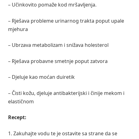
– Učinkovito pomaže kod mršavljenja.
– Rješava probleme urinarnog trakta poput upale
mjehura
– Ubrzava metabolizam i snižava holesterol
– Rješava probavne smetnje poput zatvora
– Djeluje kao moćan duiretik
– Čisti kožu, djeluje antibakterijski i činije mekom i
elastičnom
Recept:
1. Zakuhajte vodu te je ostavite sa strane da se