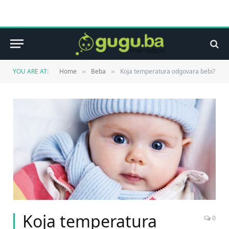
YOU ARE AT:
Home
Beba
Koja temperatura odgovara bebi?
»
»
Koja temperatura
0