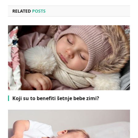
RELATED
POSTS
Koji su to benefiti šetnje bebe zimi?