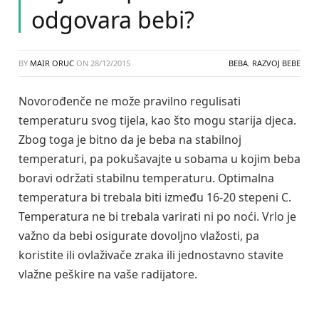
odgovara bebi?
BY
MAIR ORUC
ON
28/12/2015
BEBA
,
RAZVOJ BEBE
Novorođenče ne može pravilno regulisati
temperaturu svog tijela, kao što mogu starija djeca.
Zbog toga je bitno da je beba na stabilnoj
temperaturi, pa pokušavajte u sobama u kojim beba
boravi održati stabilnu temperaturu. Optimalna
temperatura bi trebala biti između 16-20 stepeni C.
Temperatura ne bi trebala varirati ni po noći. Vrlo je
važno da bebi osigurate dovoljno vlažosti, pa
koristite ili ovlaživače zraka ili jednostavno stavite
vlažne peškire na vaše radijatore.