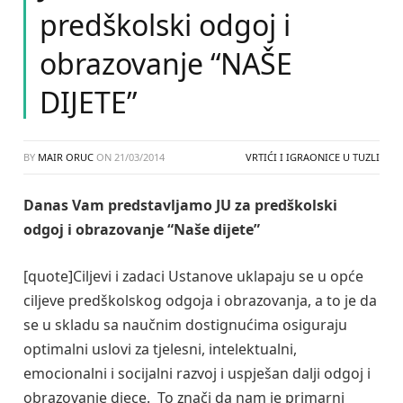
predškolski odgoj i
obrazovanje “NAŠE
DIJETE”
BY
MAIR ORUC
ON
21/03/2014
VRTIĆI I IGRAONICE U TUZLI
Danas Vam predstavljamo JU za predškolski
odgoj i obrazovanje “Naše dijete”
[quote]Ciljevi i zadaci Ustanove uklapaju se u opće
ciljeve predškolskog odgoja i obrazovanja, a to je da
se u skladu sa naučnim dostignućima osiguraju
optimalni uslovi za tjelesni, intelektualni,
emocionalni i socijalni razvoj i uspješan dalji odgoj i
obrazovanje djece. To znači da nam je primarni