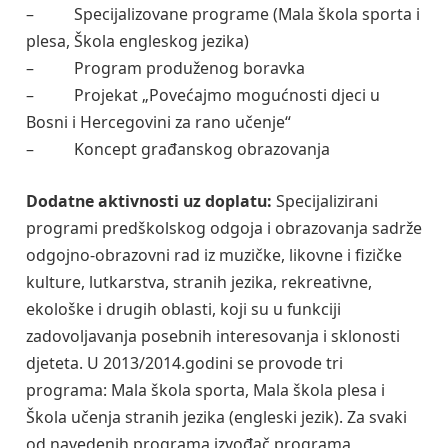
– Specijalizovane programe (Mala škola sporta i
plesa, Škola engleskog jezika)
– Program produženog boravka
– Projekat „Povećajmo mogućnosti djeci u
Bosni i Hercegovini za rano učenje“
– Koncept građanskog obrazovanja
Dodatne aktivnosti uz doplatu:
Specijalizirani
programi predškolskog odgoja i obrazovanja sadrže
odgojno-obrazovni rad iz muzičke, likovne i fizičke
kulture, lutkarstva, stranih jezika, rekreativne,
ekološke i drugih oblasti, koji su u funkciji
zadovoljavanja posebnih interesovanja i sklonosti
djeteta. U 2013/2014.godini se provode tri
programa: Mala škola sporta, Mala škola plesa i
Škola učenja stranih jezika (engleski jezik). Za svaki
od navedenih programa izvođač programa