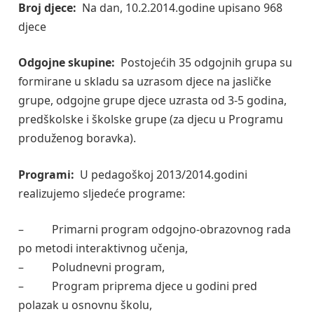
Broj djece:
Na dan, 10.2.2014.godine upisano 968
djece
Odgojne skupine:
Postojećih 35 odgojnih grupa su
formirane u skladu sa uzrasom djece na jasličke
grupe, odgojne grupe djece uzrasta od 3-5 godina,
predškolske i školske grupe (za djecu u Programu
produženog boravka).
Programi:
U pedagoškoj 2013/2014.godini
realizujemo sljedeće programe:
– Primarni program odgojno-obrazovnog rada
po metodi interaktivnog učenja,
– Poludnevni program,
– Program priprema djece u godini pred
polazak u osnovnu školu,