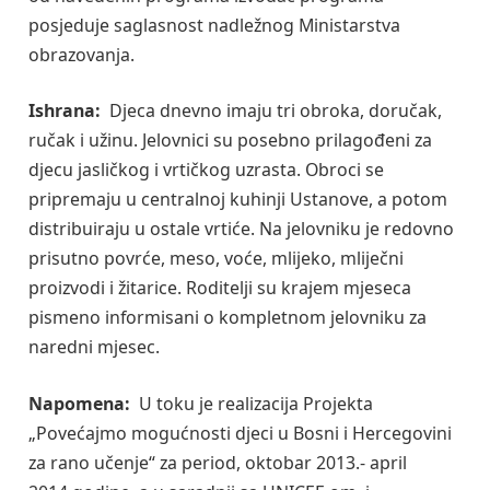
posjeduje saglasnost nadležnog Ministarstva
obrazovanja.
Ishrana:
Djeca dnevno imaju tri obroka, doručak,
ručak i užinu. Jelovnici su posebno prilagođeni za
djecu jasličkog i vrtičkog uzrasta. Obroci se
pripremaju u centralnoj kuhinji Ustanove, a potom
distribuiraju u ostale vrtiće. Na jelovniku je redovno
prisutno povrće, meso, voće, mlijeko, mliječni
proizvodi i žitarice. Roditelji su krajem mjeseca
pismeno informisani o kompletnom jelovniku za
naredni mjesec.
Napomena:
U toku je realizacija Projekta
„Povećajmo mogućnosti djeci u Bosni i Hercegovini
za rano učenje“ za period, oktobar 2013.- april