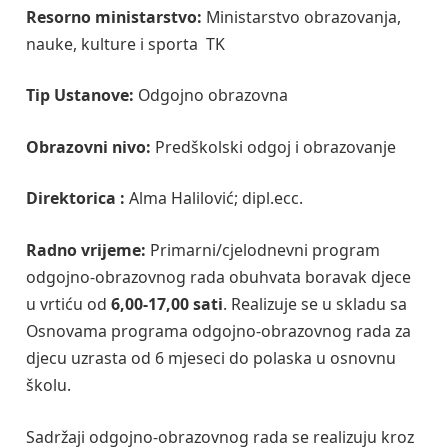
Resorno ministarstvo:
Ministarstvo obrazovanja,
nauke, kulture i sporta TK
Tip Ustanove:
Odgojno obrazovna
Obrazovni nivo:
Predškolski odgoj i obrazovanje
Direktorica :
Alma Halilović; dipl.ecc.
Radno vrijeme:
Primarni/cjelodnevni program
odgojno-obrazovnog rada obuhvata boravak djece
u vrtiću od
6,00-17,00 sati
. Realizuje se u skladu sa
Osnovama programa odgojno-obrazovnog rada za
djecu uzrasta od 6 mjeseci do polaska u osnovnu
školu.
Sadržaji odgojno-obrazovnog rada se realizuju kroz