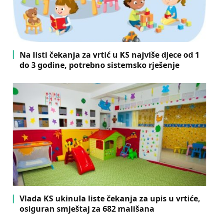
Na listi čekanja za vrtić u KS najviše djece od 1
do 3 godine, potrebno sistemsko rješenje
Vlada KS ukinula liste čekanja za upis u vrtiće,
osiguran smještaj za 682 mališana