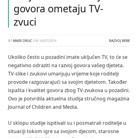
govora ometaju TV-
zvuci
BY
MAIR ORUC
ON
16/07/2014
RAZVOJ BEBE
Ukoliko često u pozadini imate uključen TV, to će se
negativno odraziti na razvoj govora vašeg djeteta.
TV-slike i zvukovi umanjuju vrijeme koje roditelji
provode razgovarajući sa svojim djetetom. Također
ispašta i kvalitet govora zbog TV-zvukova u pozadini.
Ovo je potvrdila aktuelna studija stručnog magazina
Journal of Children and Media.
U sklopu studije ispitivali su i posmatrali roditelje u
situaciji tokom igre sa svojom djecom, starosne