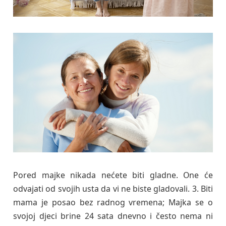
Pored majke nikada nećete biti gladne. One će
odvajati od svojih usta da vi ne biste gladovali. 3. Biti
mama je posao bez radnog vremena; Majka se o
svojoj djeci brine 24 sata dnevno i često nema ni