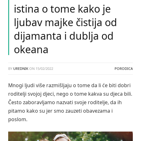
istina o tome kako je
ljubav majke čistija od
dijamanta i dublja od
okeana
BY
UREDNIK
ON
15/02/2022
PORODICA
Mnogi ljudi više razmišljaju o tome da li će biti dobri
roditelji svojoj djeci, nego o tome kakva su djeca bili.
Često zaboravljamo nazvati svoje roditelje, da ih
pitamo kako su jer smo zauzeti obavezama i
poslom.