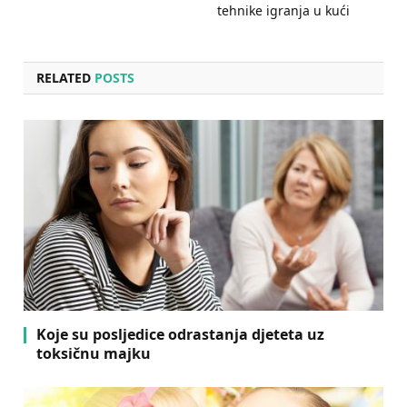
tehnike igranja u kući
RELATED
POSTS
Koje su posljedice odrastanja djeteta uz
toksičnu majku