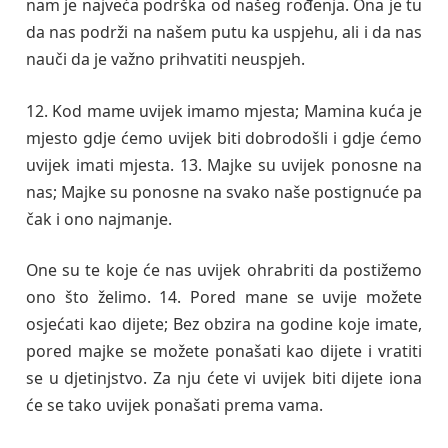
nam je najveća podrška od našeg rođenja. Ona je tu
da nas podrži na našem putu ka uspjehu, ali i da nas
nauči da je važno prihvatiti neuspjeh.
12. Kod mame uvijek imamo mjesta; Mamina kuća je
mjesto gdje ćemo uvijek biti dobrodošli i gdje ćemo
uvijek imati mjesta. 13. Majke su uvijek ponosne na
nas; Majke su ponosne na svako naše postignuće pa
čak i ono najmanje.
One su te koje će nas uvijek ohrabriti da postižemo
ono što želimo. 14. Pored mane se uvije možete
osjećati kao dijete; Bez obzira na godine koje imate,
pored majke se možete ponašati kao dijete i vratiti
se u djetinjstvo. Za nju ćete vi uvijek biti dijete iona
će se tako uvijek ponašati prema vama.