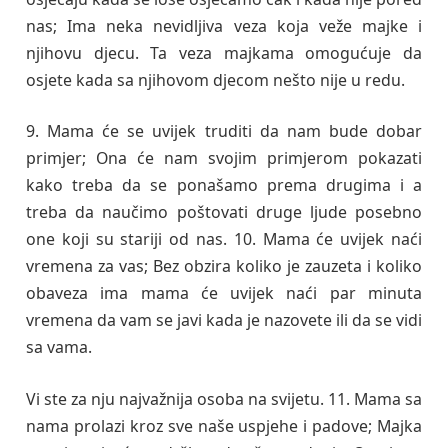
nas; Ima neka nevidljiva veza koja veže majke i
njihovu djecu. Ta veza majkama omogućuje da
osjete kada sa njihovom djecom nešto nije u redu.
9. Mama će se uvijek truditi da nam bude dobar
primjer; Ona će nam svojim primjerom pokazati
kako treba da se ponašamo prema drugima i a
treba da naučimo poštovati druge ljude posebno
one koji su stariji od nas. 10. Mama će uvijek naći
vremena za vas; Bez obzira koliko je zauzeta i koliko
obaveza ima mama će uvijek naći par minuta
vremena da vam se javi kada je nazovete ili da se vidi
sa vama.
Vi ste za nju najvažnija osoba na svijetu. 11. Mama sa
nama prolazi kroz sve naše uspjehe i padove; Majka