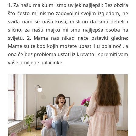
1. Za našu majku mi smo uvijek najljepši; Bez obzira
što često mi nismo zadovoljni svojim izgledom, ne
sviđa nam se naša kosa, mislimo da smo debeli i
slično, za našu majku mi smo najljepša osoba na
svijetu. 2. Mama nas nikad neće ostaviti gladne;
Mame su te kod kojih možete upasti i u pola noći, a
ona će bez problema ustati iz kreveta i spremiti vam
vaše omiljene palačinke.