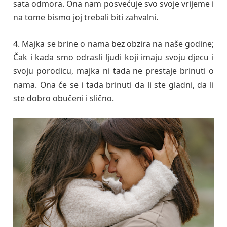
sata odmora. Ona nam posvećuje svo svoje vrijeme i
na tome bismo joj trebali biti zahvalni.
4. Majka se brine o nama bez obzira na naše godine;
Čak i kada smo odrasli ljudi koji imaju svoju djecu i
svoju porodicu, majka ni tada ne prestaje brinuti o
nama. Ona će se i tada brinuti da li ste gladni, da li
ste dobro obučeni i slično.