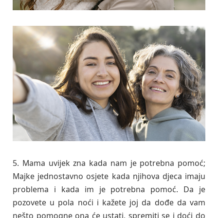
5. Mama uvijek zna kada nam je potrebna pomoć;
Majke jednostavno osjete kada njihova djeca imaju
problema i kada im je potrebna pomoć. Da je
pozovete u pola noći i kažete joj da dođe da vam
nešto pomogne ona će ustati, spremiti se i doći do