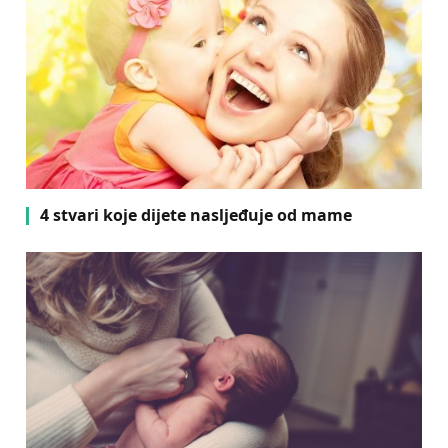
4 stvari koje dijete nasljeđuje od mame