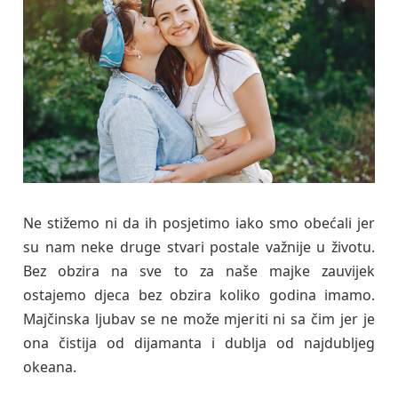
Ne stižemo ni da ih posjetimo iako smo obećali jer
su nam neke druge stvari postale važnije u životu.
Bez obzira na sve to za naše majke zauvijek
ostajemo djeca bez obzira koliko godina imamo.
Majčinska ljubav se ne može mjeriti ni sa čim jer je
ona čistija od dijamanta i dublja od najdubljeg
okeana.