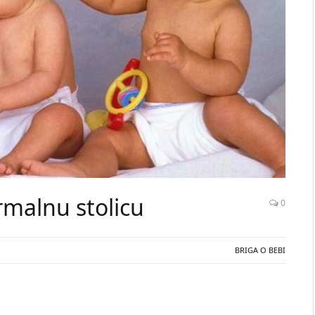
rmalnu stolicu
0
BRIGA O BEBI