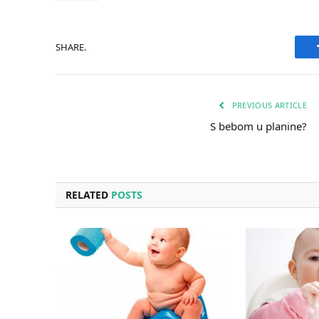
SHARE.
PREVIOUS ARTICLE
S bebom u planine?
RELATED
POSTS