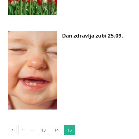
Dan zdravlja zubi 25.09.
Previous
…
1
13
14
15