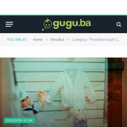
YOU ARE AT:
Home
Porodica
Category: "Porodični kutak" (Page 15)
»
»
PORODIČNI KUTAK