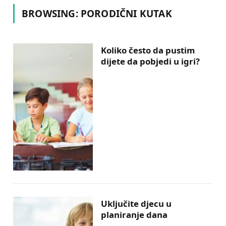
BROWSING:
PORODIČNI KUTAK
Koliko često da pustim
dijete da pobjedi u igri?
Uključite djecu u
planiranje dana