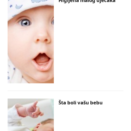
Higijena malog dječaka
Šta boli vašu bebu