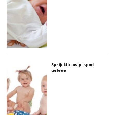
Spriječite osip ispod
pelene