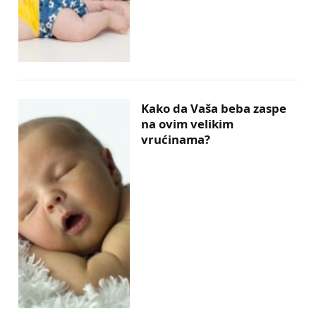
Kako da Vaša beba zaspe
na ovim velikim
vrućinama?